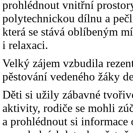
prohlédnout vnitřní prosto
polytechnickou dílnu a peč
která se stává oblíbeným mí
i relaxaci.
Velký zájem vzbudila rezen
pěstování vedeného žáky d
Děti si užily zábavné tvoři
aktivity, rodiče se mohli zú
a prohlédnout si informace 