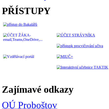
PŘÍSTUPY
Zajímavé odkazy
OÚ Proboštov