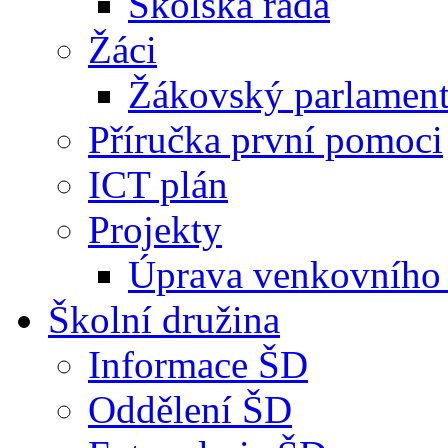
Školská rada
Žáci
Žákovský parlamen
Příručka první pomoci
ICT plán
Projekty
Úprava venkovního 
Školní družina
Informace ŠD
Oddělení ŠD