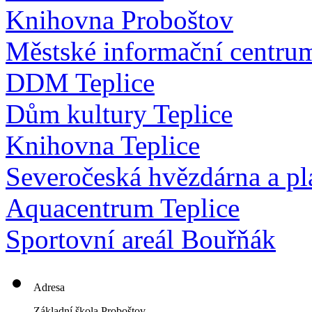
Knihovna Proboštov
Městské informační centru
DDM Teplice
Dům kultury Teplice
Knihovna Teplice
Severočeská hvězdárna a pl
Aquacentrum Teplice
Sportovní areál Bouřňák
Adresa
Základní škola Proboštov,