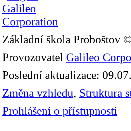
Základní škola Proboštov 
Provozovatel
Galileo Corpor
Poslední aktualizace: 09.0
Změna vzhledu
,
Struktura s
Prohlášení o přístupnosti