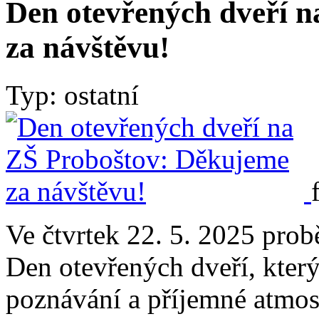
Den otevřených dveří 
za návštěvu!
Typ: ostatní
Ve čtvrtek 22. 5. 2025 prob
Den otevřených dveří, který
poznávání a příjemné atmosf