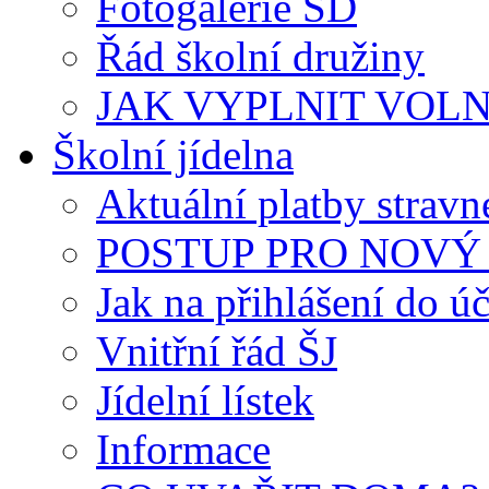
Fotogalerie ŠD
Řád školní družiny
JAK VYPLNIT VOLNÝ 
Školní jídelna
Aktuální platby strav
POSTUP PRO NOVÝ 
Jak na přihlášení do úč
Vnitřní řád ŠJ
Jídelní lístek
Informace