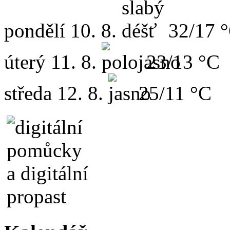
pondělí
10. 8.
32/17 
úterý
11. 8.
23/13 °C
středa
12. 8.
25/11 °C