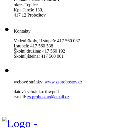
okres Teplice
Kpt. Jaroše 130,
417 12 Proboštov
Kontakty
Vedení školy, II.stupeň: 417 560 037
I.stupeň: 417 560 538
Školní družina: 417 560 192
Školní jídelna: 417 560 001
webové stránky:
www.zsprobostov.cz
datová schránka: tbwpeft
e-mail:
zs.probostov@email.cz