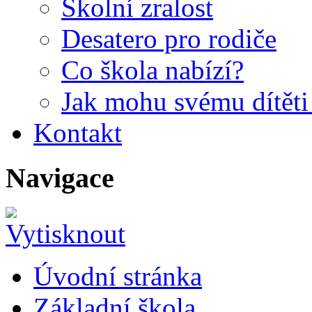
Školní zralost
Desatero pro rodiče
Co škola nabízí?
Jak mohu svému dítět
Kontakt
Navigace
Úvodní stránka
Základní škola