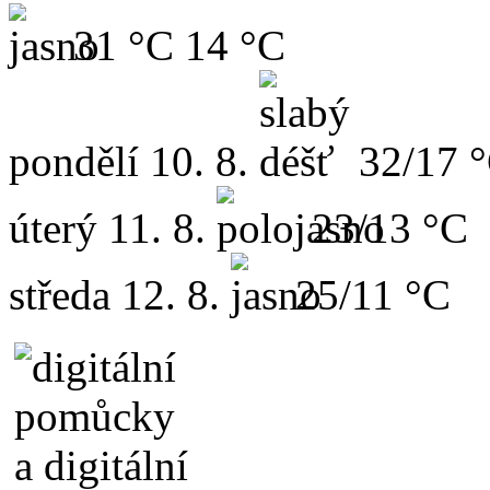
31 °C
14 °C
pondělí
10. 8.
32/17 
úterý
11. 8.
23/13 °C
středa
12. 8.
25/11 °C