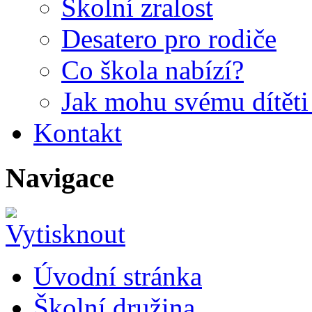
Školní zralost
Desatero pro rodiče
Co škola nabízí?
Jak mohu svému dítět
Kontakt
Navigace
Úvodní stránka
Školní družina