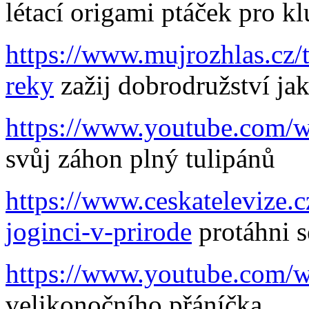
létací origami ptáček pro k
https://www.mujrozhlas.cz/
reky
zažij dobrodružství ja
https://www.youtube.com
svůj záhon plný tulipánů
https://www.ceskatelevize.
joginci-v-prirode
protáhni s
https://www.youtube.com
velikonočního přáníčka