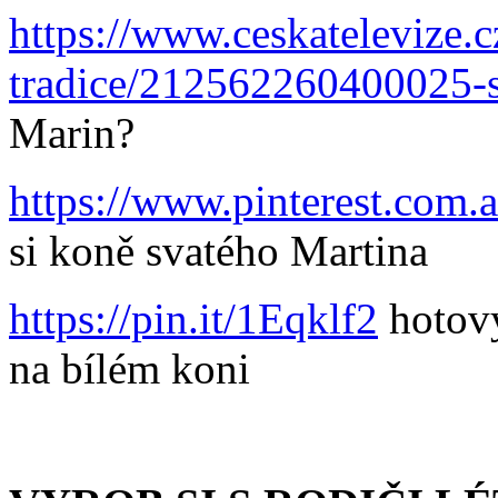
https://www.ceskatelevize
tradice/212562260400025-s
Marin?
https://www.pinterest.com
si koně svatého Martina
https://pin.it/1Eqklf2
hotový
na bílém koni