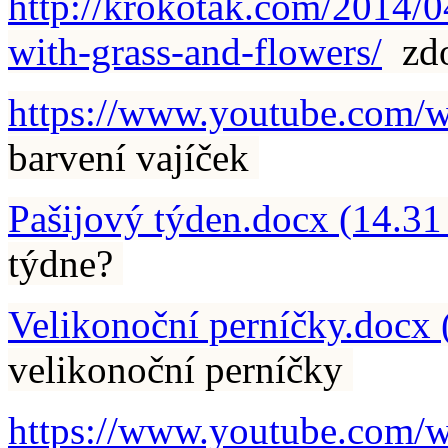
http://krokotak.com/2014/0
with-grass-and-flowers/
zdo
https://www.youtube.com
barvení vajíček
Pašijový týden.docx (14.31
týdne?
Velikonoční perníčky.docx 
velikonoční perníčky
https://www.youtube.co