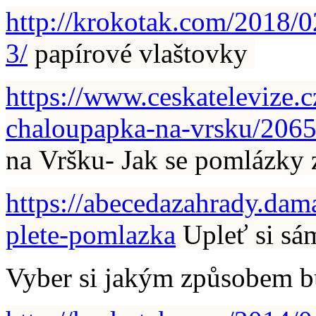
http://krokotak.com/2018/0
3/
papírové vlaštovky
https://www.ceskatelevize.
chaloupapka-na-vrsku/206
na Vršku- Jak se pomlázky z
https://abecedazahrady.dam
plete-pomlazka
Upleť si sá
Vyber si jakým způsobem bu