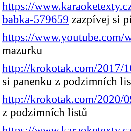
https://www.karaoketexty.cz
babka-579659
zazpívej si p
https://www.youtube.com/
mazurku
http://krokotak.com/2017/1
si panenku z podzimních lis
http://krokotak.com/2020/09
z podzimních listů
https://www.karaoketexty.cz