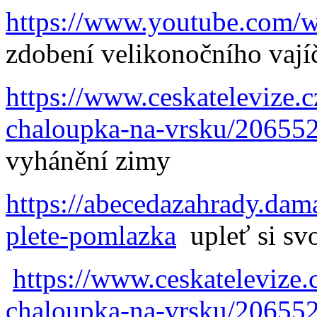
https://www.youtube.com
zdobení velikonočního vají
https://www.ceskatelevize.
chaloupka-na-vrsku/20655
vyhánění zimy
https://abecedazahrady.dam
plete-pomlazka
upleť si sv
https://www.ceskatelevize.
chaloupka-na-vrsku/20655