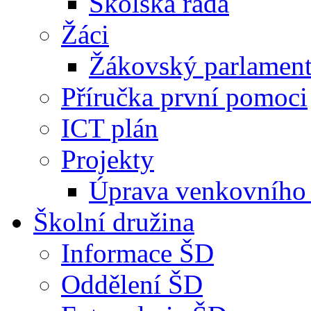
Školská rada
Žáci
Žákovský parlamen
Příručka první pomoci
ICT plán
Projekty
Úprava venkovního 
Školní družina
Informace ŠD
Oddělení ŠD