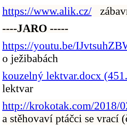
https://www.alik.cz/
zábavný
----JARO -----
https://youtu.be/IJvtsuhZ
o ježibabách
kouzelný lektvar.docx (451
lektvar
http://krokotak.com/2018/02
a stěhovaví ptáčci se vrací 