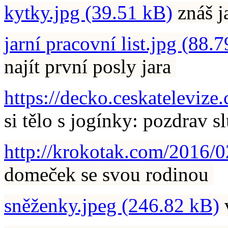
kytky.jpg (39.51 kB)
znáš j
jarní pracovní list.jpg (88.
najít první posly jara
https://decko.ceskateleviz
si tělo s jogínky: pozdrav 
http://krokotak.com/2016/0
domeček se svou rodinou
sněženky.jpeg (246.82 kB)
v