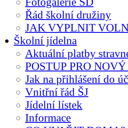
Fotogalerie ŠD
Řád školní družiny
JAK VYPLNIT VOLNÝ 
Školní jídelna
Aktuální platby strav
POSTUP PRO NOVÝ 
Jak na přihlášení do úč
Vnitřní řád ŠJ
Jídelní lístek
Informace