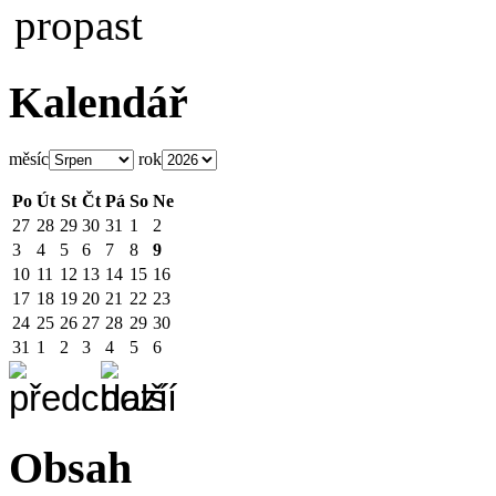
Kalendář
měsíc
rok
Po
Út
St
Čt
Pá
So
Ne
27
28
29
30
31
1
2
3
4
5
6
7
8
9
10
11
12
13
14
15
16
17
18
19
20
21
22
23
24
25
26
27
28
29
30
31
1
2
3
4
5
6
Obsah