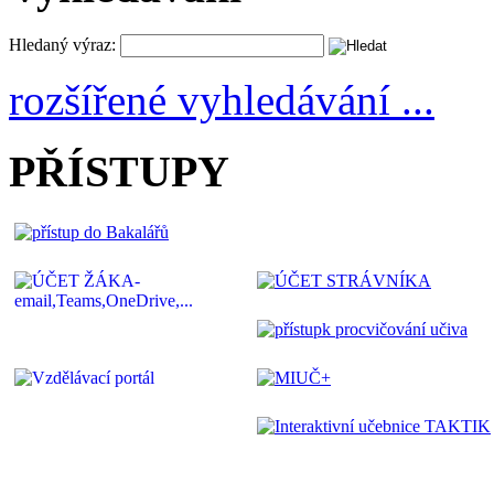
Hledaný výraz:
rozšířené vyhledávání ...
PŘÍSTUPY