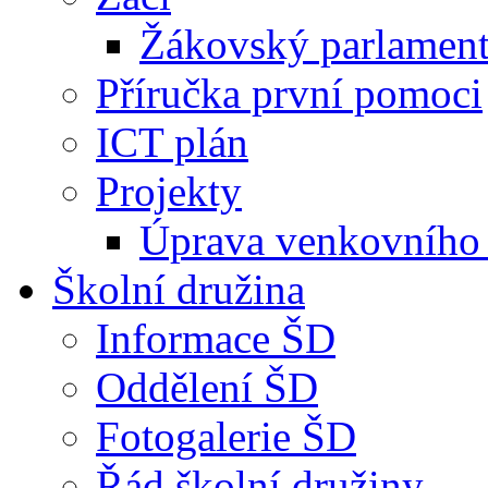
Žákovský parlamen
Příručka první pomoci
ICT plán
Projekty
Úprava venkovního 
Školní družina
Informace ŠD
Oddělení ŠD
Fotogalerie ŠD
Řád školní družiny