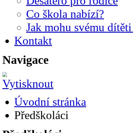
Desatero pro rodiče
Co škola nabízí?
Jak mohu svému dítět
Kontakt
Navigace
Úvodní stránka
Předškoláci