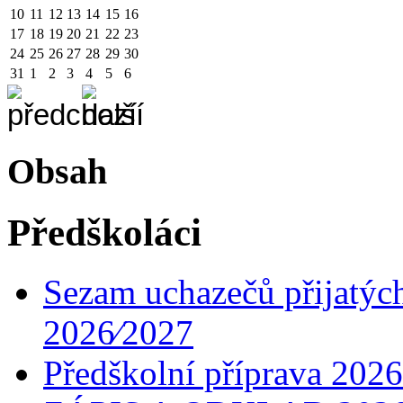
10
11
12
13
14
15
16
17
18
19
20
21
22
23
24
25
26
27
28
29
30
31
1
2
3
4
5
6
Obsah
Předškoláci
Sezam uchazečů přijatých
2026⁄2027
Předškolní příprava 2026