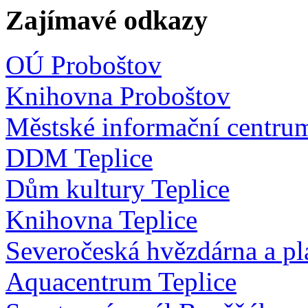
Zajímavé odkazy
OÚ Proboštov
Knihovna Proboštov
Městské informační centru
DDM Teplice
Dům kultury Teplice
Knihovna Teplice
Severočeská hvězdárna a pl
Aquacentrum Teplice