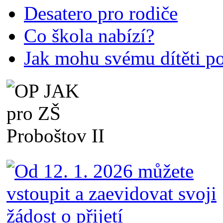
Desatero pro rodiče
Co škola nabízí?
Jak mohu svému dítěti p