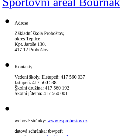
Sportovní areál Bouřňák
Adresa
Základní škola Proboštov,
okres Teplice
Kpt. Jaroše 130,
417 12 Proboštov
Kontakty
Vedení školy, II.stupeň: 417 560 037
I.stupeň: 417 560 538
Školní družina: 417 560 192
Školní jídelna: 417 560 001
webové stránky:
www.zsprobostov.cz
datová schránka: tbwpeft