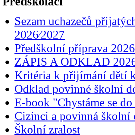
Předškoláci
Sezam uchazečů přijatých
2026⁄2027
Předškolní příprava 2026
ZÁPIS A ODKLAD 202
Kritéria k přijímání dětí
Odklad povinné školní 
E-book "Chystáme se do 1
Cizinci a povinná školní
Školní zralost