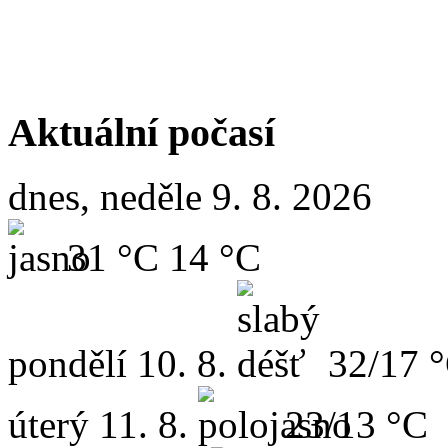
Aktuální počasí
dnes, neděle 9. 8. 2026
31 °C
14 °C
pondělí
10. 8.
32/17 
úterý
11. 8.
23/13 °C