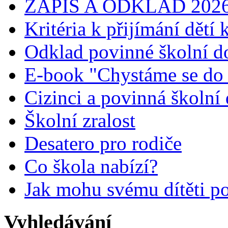
ZÁPIS A ODKLAD 202
Kritéria k přijímání dětí
Odklad povinné školní 
E-book "Chystáme se do 1
Cizinci a povinná školní
Školní zralost
Desatero pro rodiče
Co škola nabízí?
Jak mohu svému dítěti p
Vyhledávání