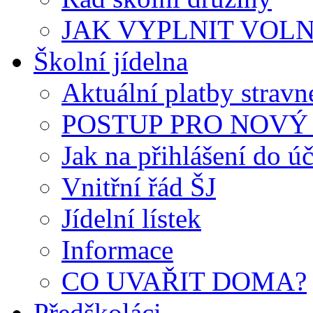
JAK VYPLNIT VOLNÝ 
Školní jídelna
Aktuální platby strav
POSTUP PRO NOVÝ 
Jak na přihlášení do úč
Vnitřní řád ŠJ
Jídelní lístek
Informace
CO UVAŘIT DOMA?
Předškoláci