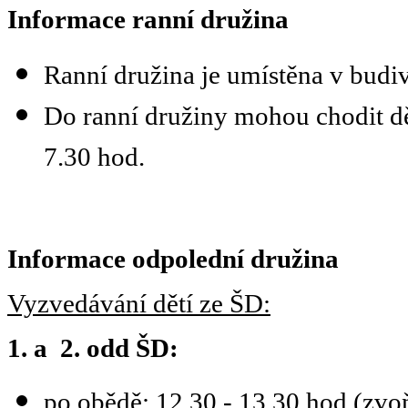
Informace ranní družina
Ranní družina
je umístěna v budiv
Do ranní družiny mohou chodit dět
7.30 hod.
Informace odpolední družina
Vyzvedávání dětí ze ŠD:
1. a 2. odd ŠD:
po obědě: 12.30 - 13.30 hod (zvo