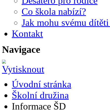
Desatero pro rodiče
Co škola nabízí?
Jak mohu svému dítět
Kontakt
Navigace
Úvodní stránka
Školní družina
Informace ŠD