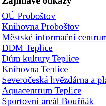
Zajímavé odkazy
OÚ Proboštov
Knihovna Proboštov
Městské informační centru
DDM Teplice
Dům kultury Teplice
Knihovna Teplice
Severočeská hvězdárna a pl
Aquacentrum Teplice
Sportovní areál Bouřňák