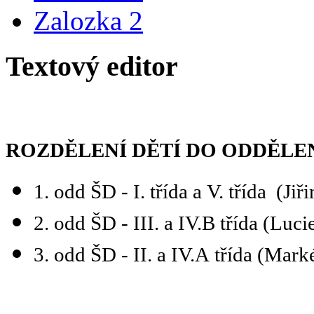
Zalozka 2
Textový editor
ROZDĚLENÍ DĚTÍ DO ODDĚLENÍ Š
1. odd ŠD - I. třída a V. třída (Ji
2. odd ŠD - III. a IV.B třída (Luc
3. odd ŠD - II. a IV.A třída (Mar