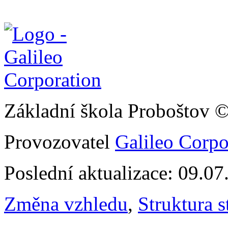
Základní škola Proboštov 
Provozovatel
Galileo Corpor
Poslední aktualizace: 09.0
Změna vzhledu
,
Struktura s