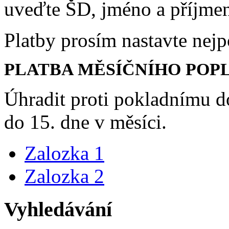
uveďte ŠD, jméno a příjmení
Platby prosím nastavte nejp
PLATBA MĚSÍČNÍHO POP
Úhradit proti pokladnímu 
do 15. dne v měsíci.
Zalozka 1
Zalozka 2
Vyhledávání