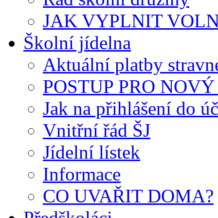
JAK VYPLNIT VOLNÝ 
Školní jídelna
Aktuální platby strav
POSTUP PRO NOVÝ 
Jak na přihlášení do úč
Vnitřní řád ŠJ
Jídelní lístek
Informace
CO UVAŘIT DOMA?
Předškoláci