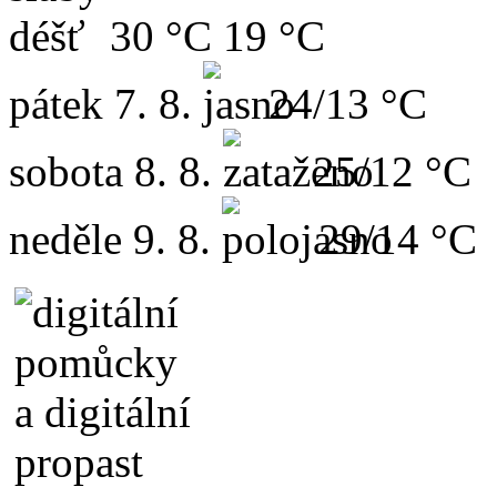
30 °C
19 °C
pátek
7. 8.
24/13 °C
sobota
8. 8.
25/12 °C
neděle
9. 8.
29/14 °C