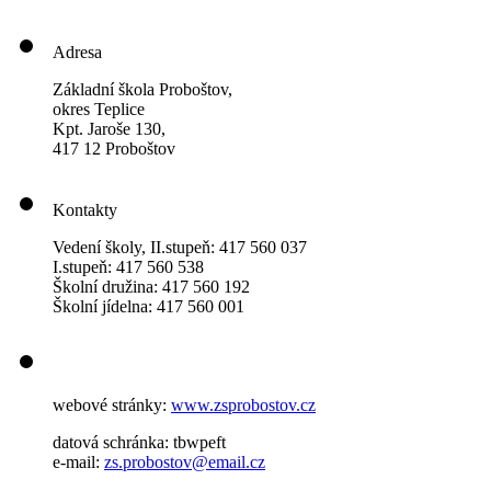
Adresa
Základní škola Proboštov,
okres Teplice
Kpt. Jaroše 130,
417 12 Proboštov
Kontakty
Vedení školy, II.stupeň: 417 560 037
I.stupeň: 417 560 538
Školní družina: 417 560 192
Školní jídelna: 417 560 001
webové stránky:
www.zsprobostov.cz
datová schránka: tbwpeft
e-mail:
zs.probostov@email.cz