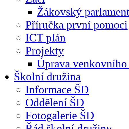
Žákovský parlamen
Příručka první pomoci
ICT plán
Projekty
Úprava venkovního 
Školní družina
Informace ŠD
Oddělení ŠD
Fotogalerie ŠD
Řád školní družiny