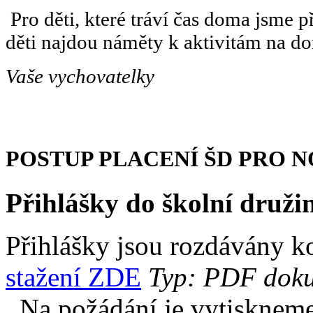
Pro děti, které tráví čas doma jsme př
děti najdou náměty k aktivitám na d
Vaše vychovatelky
POSTUP PLACENÍ ŠD PRO 
Přihlášky do školní druži
Přihlášky jsou rozdávány 
stažení ZDE
Typ: PDF dokum
. Na požádání je vytiskneme