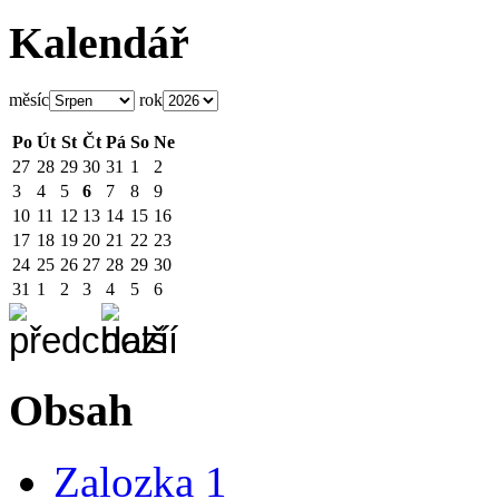
Kalendář
měsíc
rok
Po
Út
St
Čt
Pá
So
Ne
27
28
29
30
31
1
2
3
4
5
6
7
8
9
10
11
12
13
14
15
16
17
18
19
20
21
22
23
24
25
26
27
28
29
30
31
1
2
3
4
5
6
Obsah
Zalozka 1