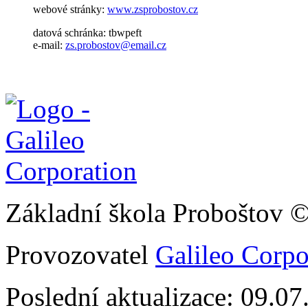
webové stránky:
www.zsprobostov.cz
datová schránka: tbwpeft
e-mail:
zs.probostov@email.cz
Základní škola Proboštov 
Provozovatel
Galileo Corpor
Poslední aktualizace: 09.0