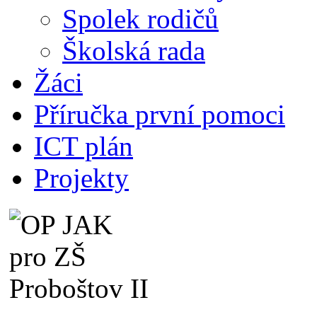
Spolek rodičů
Školská rada
Žáci
Příručka první pomoci
ICT plán
Projekty