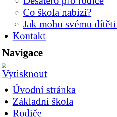
Desatero pro rodiče
Co škola nabízí?
Jak mohu svému dítět
Kontakt
Navigace
Úvodní stránka
Základní škola
Rodiče