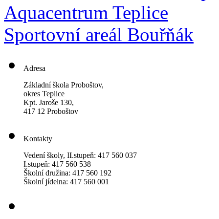
Aquacentrum Teplice
Sportovní areál Bouřňák
Adresa
Základní škola Proboštov,
okres Teplice
Kpt. Jaroše 130,
417 12 Proboštov
Kontakty
Vedení školy, II.stupeň: 417 560 037
I.stupeň: 417 560 538
Školní družina: 417 560 192
Školní jídelna: 417 560 001