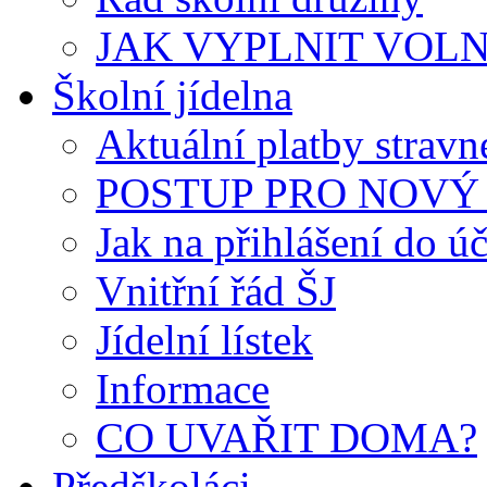
JAK VYPLNIT VOLNÝ 
Školní jídelna
Aktuální platby strav
POSTUP PRO NOVÝ 
Jak na přihlášení do úč
Vnitřní řád ŠJ
Jídelní lístek
Informace
CO UVAŘIT DOMA?
Předškoláci