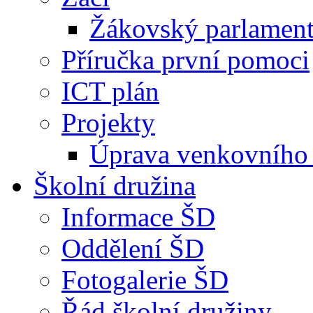
Žákovský parlamen
Příručka první pomoci
ICT plán
Projekty
Úprava venkovního 
Školní družina
Informace ŠD
Oddělení ŠD
Fotogalerie ŠD
Řád školní družiny