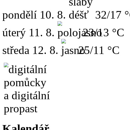
pondělí
10. 8.
32/17 
úterý
11. 8.
23/13 °C
středa
12. 8.
25/11 °C
Kalendář