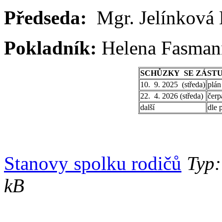
Předseda:
Mgr. Jelínková 
Pokladník:
Helena Fasma
SCHŮZKY SE ZÁSTU
10. 9. 2025 (středa)
plán
22. 4. 2026 (středa)
čerp
další
dle 
Stanovy spolku rodičů
Typ:
kB