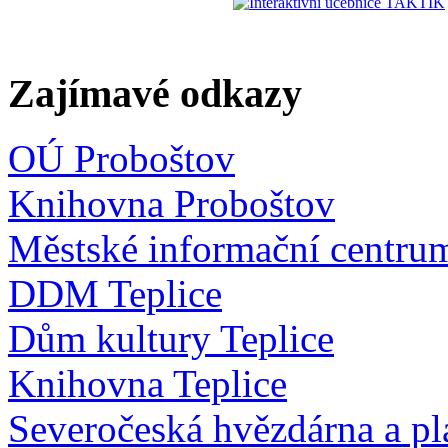
Zajímavé odkazy
OÚ Proboštov
Knihovna Proboštov
Městské informační centru
DDM Teplice
Dům kultury Teplice
Knihovna Teplice
Severočeská hvězdárna a pl