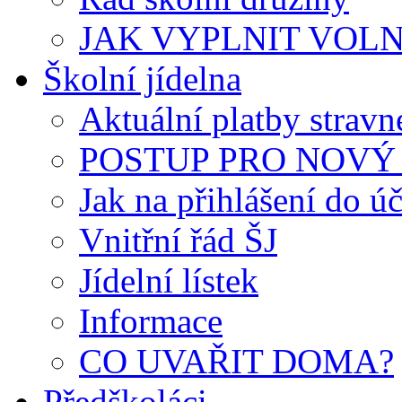
JAK VYPLNIT VOLNÝ 
Školní jídelna
Aktuální platby strav
POSTUP PRO NOVÝ 
Jak na přihlášení do úč
Vnitřní řád ŠJ
Jídelní lístek
Informace
CO UVAŘIT DOMA?
Předškoláci