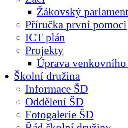
Žákovský parlamen
Příručka první pomoci
ICT plán
Projekty
Úprava venkovního 
Školní družina
Informace ŠD
Oddělení ŠD
Fotogalerie ŠD
Řád školní družiny