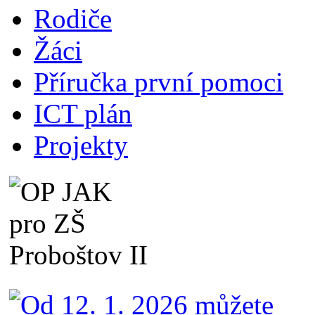
Rodiče
Žáci
Příručka první pomoci
ICT plán
Projekty