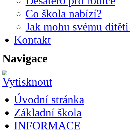
Desatero pro rodiče
Co škola nabízí?
Jak mohu svému dítět
Kontakt
Navigace
Úvodní stránka
Základní škola
INFORMACE