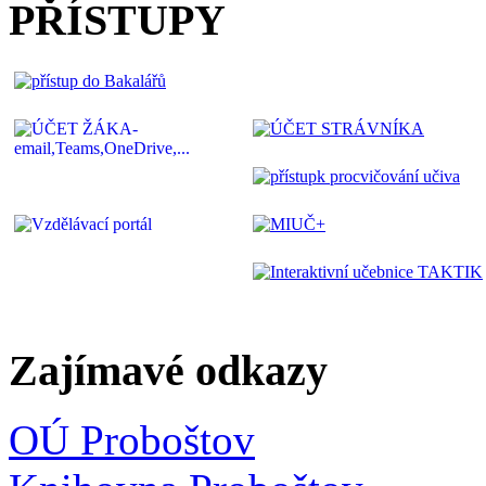
PŘÍSTUPY
Zajímavé odkazy
OÚ Proboštov