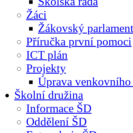
Školská rada
Žáci
Žákovský parlamen
Příručka první pomoci
ICT plán
Projekty
Úprava venkovního 
Školní družina
Informace ŠD
Oddělení ŠD