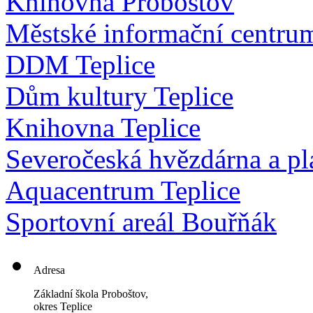
Knihovna Proboštov
Městské informační centru
DDM Teplice
Dům kultury Teplice
Knihovna Teplice
Severočeská hvězdárna a pl
Aquacentrum Teplice
Sportovní areál Bouřňák
Adresa
Základní škola Proboštov,
okres Teplice