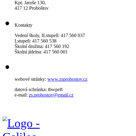
Kpt. Jaroše 130,
417 12 Proboštov
Kontakty
Vedení školy, II.stupeň: 417 560 037
I.stupeň: 417 560 538
Školní družina: 417 560 192
Školní jídelna: 417 560 001
webové stránky:
www.zsprobostov.cz
datová schránka: tbwpeft
e-mail:
zs.probostov@email.cz