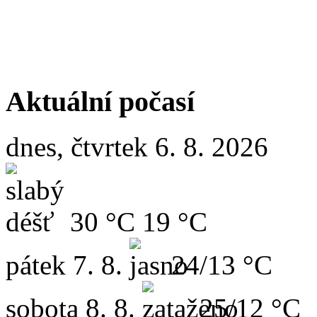
Aktuální počasí
dnes, čtvrtek 6. 8. 2026
30 °C
19 °C
pátek
7. 8.
24/13 °C
sobota
8. 8.
25/12 °C