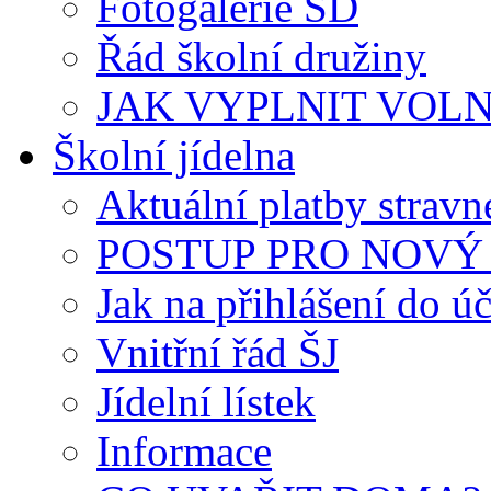
Fotogalerie ŠD
Řád školní družiny
JAK VYPLNIT VOLNÝ 
Školní jídelna
Aktuální platby strav
POSTUP PRO NOVÝ 
Jak na přihlášení do úč
Vnitřní řád ŠJ
Jídelní lístek
Informace