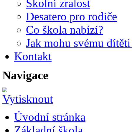
Školní zralost
Desatero pro rodiče
Co škola nabízí?
Jak mohu svému dítět
Kontakt
Navigace
Úvodní stránka
Základní škola