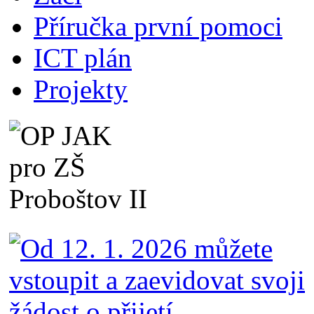
Příručka první pomoci
ICT plán
Projekty