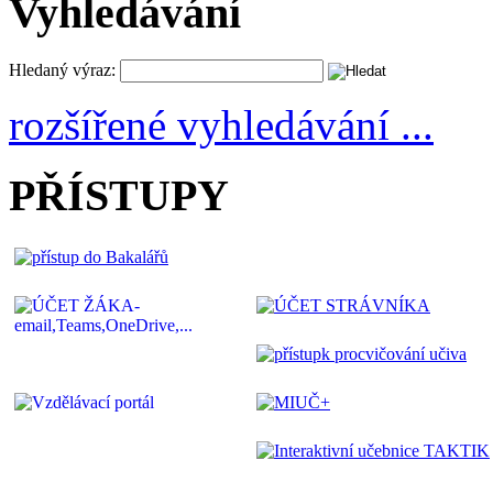
Vyhledávání
Hledaný výraz:
rozšířené vyhledávání ...
PŘÍSTUPY