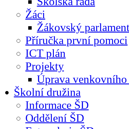
Školská rada
Žáci
Žákovský parlamen
Příručka první pomoci
ICT plán
Projekty
Úprava venkovního 
Školní družina
Informace ŠD
Oddělení ŠD