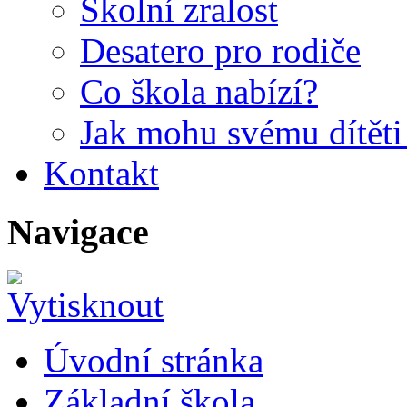
Školní zralost
Desatero pro rodiče
Co škola nabízí?
Jak mohu svému dítět
Kontakt
Navigace
Úvodní stránka
Základní škola