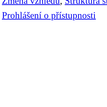
Změna vzhledu
,
Struktura s
Prohlášení o přístupnosti