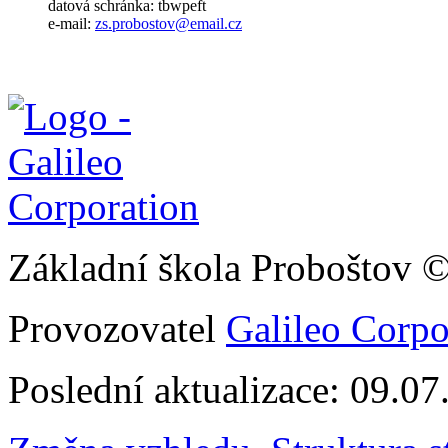
datová schránka: tbwpeft
e-mail:
zs.probostov@email.cz
Základní škola Proboštov 
Provozovatel
Galileo Corpor
Poslední aktualizace: 09.0