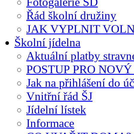
Fotogalerie ŠD
Řád školní družiny
JAK VYPLNIT VOLNÝ 
Školní jídelna
Aktuální platby strav
POSTUP PRO NOVÝ 
Jak na přihlášení do úč
Vnitřní řád ŠJ
Jídelní lístek
Informace