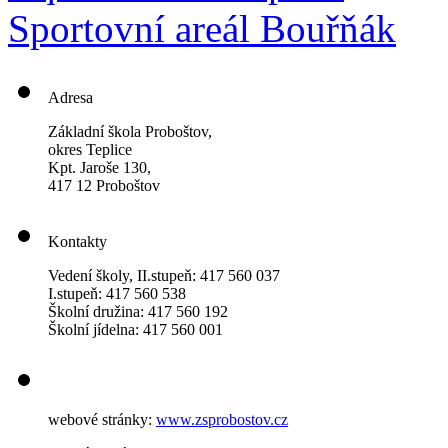
Sportovní areál Bouřňák
Adresa
Základní škola Proboštov,
okres Teplice
Kpt. Jaroše 130,
417 12 Proboštov
Kontakty
Vedení školy, II.stupeň: 417 560 037
I.stupeň: 417 560 538
Školní družina: 417 560 192
Školní jídelna: 417 560 001
webové stránky:
www.zsprobostov.cz