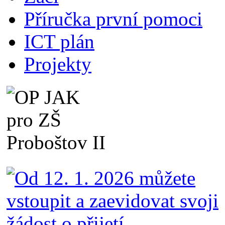
Příručka první pomoci
ICT plán
Projekty