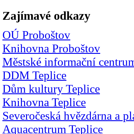
Zajímavé odkazy
OÚ Proboštov
Knihovna Proboštov
Městské informační centru
DDM Teplice
Dům kultury Teplice
Knihovna Teplice
Severočeská hvězdárna a pl
Aquacentrum Teplice