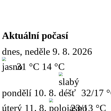
Aktuální počasí
dnes, neděle 9. 8. 2026
31 °C
14 °C
pondělí
10. 8.
32/17 
úterý
11. 8.
23/13 °C