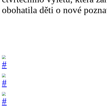
obohatila děti o nové pozna