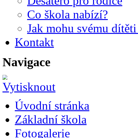
Desatero pro rodiče
Co škola nabízí?
Jak mohu svému dítět
Kontakt
Navigace
Úvodní stránka
Základní škola
Fotogalerie