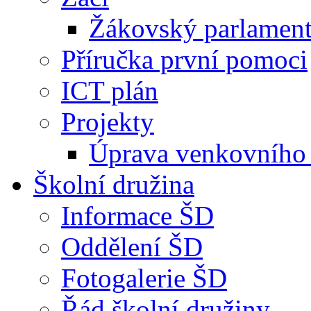
Žákovský parlamen
Příručka první pomoci
ICT plán
Projekty
Úprava venkovního 
Školní družina
Informace ŠD
Oddělení ŠD
Fotogalerie ŠD
Řád školní družiny