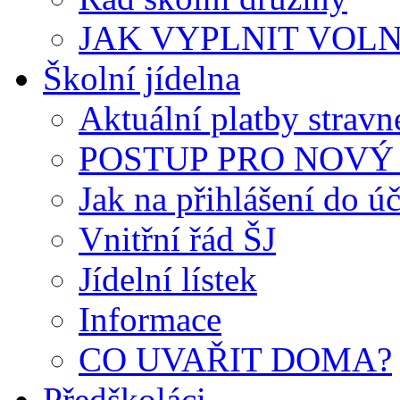
JAK VYPLNIT VOLNÝ 
Školní jídelna
Aktuální platby strav
POSTUP PRO NOVÝ 
Jak na přihlášení do úč
Vnitřní řád ŠJ
Jídelní lístek
Informace
CO UVAŘIT DOMA?
Předškoláci