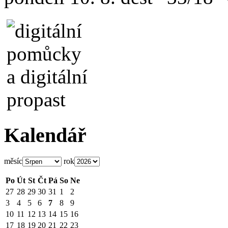
Kalendář
měsíc
rok
Po
Út
St
Čt
Pá
So
Ne
27
28
29
30
31
1
2
3
4
5
6
7
8
9
10
11
12
13
14
15
16
17
18
19
20
21
22
23