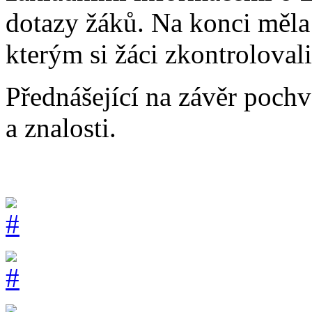
dotazy žáků. Na konci měla
kterým si žáci zkontroloval
Přednášející na závěr pochvá
a znalosti.