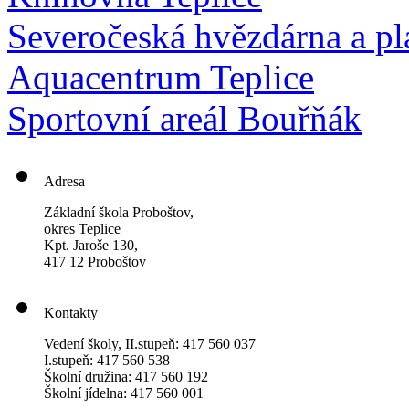
Severočeská hvězdárna a pl
Aquacentrum Teplice
Sportovní areál Bouřňák
Adresa
Základní škola Proboštov,
okres Teplice
Kpt. Jaroše 130,
417 12 Proboštov
Kontakty
Vedení školy, II.stupeň: 417 560 037
I.stupeň: 417 560 538
Školní družina: 417 560 192
Školní jídelna: 417 560 001