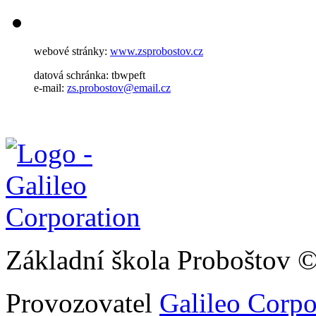
webové stránky:
www.zsprobostov.cz
datová schránka: tbwpeft
e-mail:
zs.probostov@email.cz
Základní škola Proboštov 
Provozovatel
Galileo Corpor