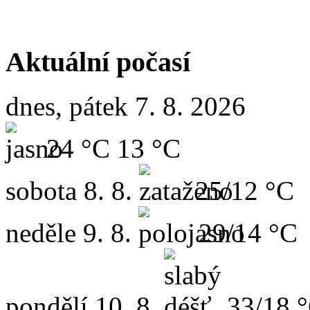
Aktuální počasí
dnes, pátek 7. 8. 2026
24 °C
13 °C
sobota
8. 8.
25/12 °C
neděle
9. 8.
29/14 °C
pondělí
10. 8.
33/18 