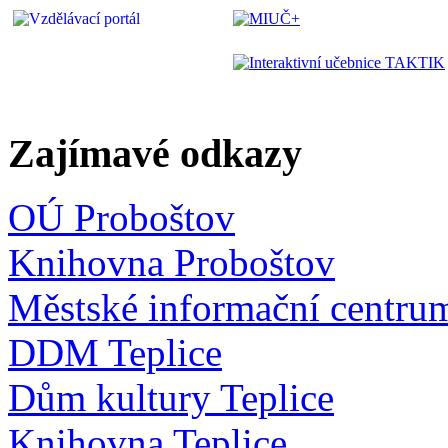
Zajímavé odkazy
OÚ Proboštov
Knihovna Proboštov
Městské informační centru
DDM Teplice
Dům kultury Teplice
Knihovna Teplice