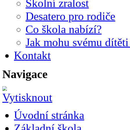
Školní zralost
Desatero pro rodiče
Co škola nabízí?
Jak mohu svému dítět
Kontakt
Navigace
Úvodní stránka
Základní škola