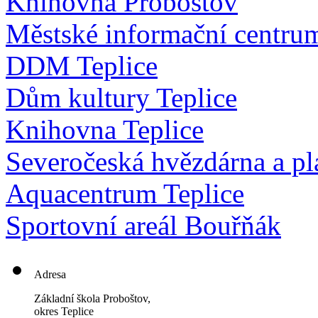
Knihovna Proboštov
Městské informační centru
DDM Teplice
Dům kultury Teplice
Knihovna Teplice
Severočeská hvězdárna a pl
Aquacentrum Teplice
Sportovní areál Bouřňák
Adresa
Základní škola Proboštov,
okres Teplice