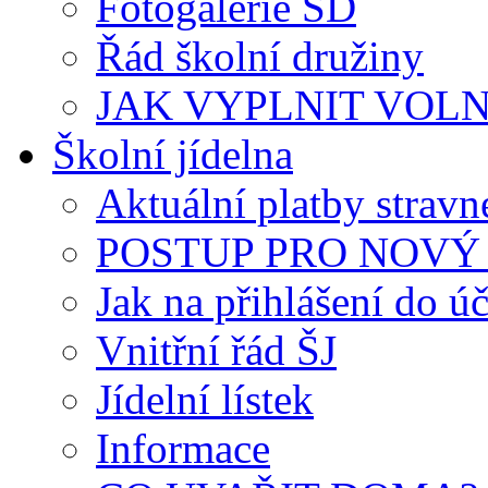
Fotogalerie ŠD
Řád školní družiny
JAK VYPLNIT VOLNÝ 
Školní jídelna
Aktuální platby strav
POSTUP PRO NOVÝ 
Jak na přihlášení do úč
Vnitřní řád ŠJ
Jídelní lístek
Informace