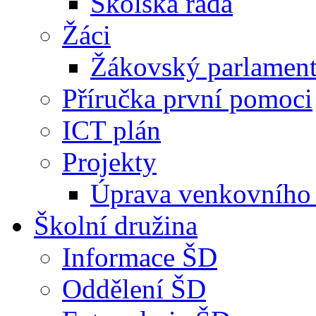
Školská rada
Žáci
Žákovský parlamen
Příručka první pomoci
ICT plán
Projekty
Úprava venkovního 
Školní družina
Informace ŠD
Oddělení ŠD