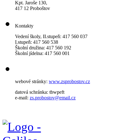
Kpt. Jaroše 130,
417 12 Proboštov
Kontakty
Vedení školy, II.stupeň: 417 560 037
I.stupeň: 417 560 538
Školní družina: 417 560 192
Školní jídelna: 417 560 001
webové stránky:
www.zsprobostov.cz
datová schránka: tbwpeft
e-mail:
zs.probostov@email.cz