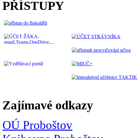
PŘÍSTUPY
Zajímavé odkazy
OÚ Proboštov