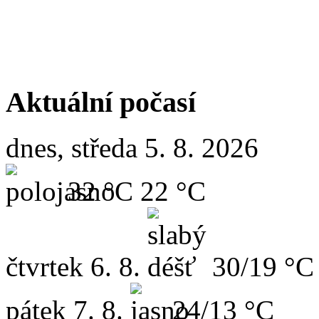
Aktuální počasí
dnes, středa 5. 8. 2026
32 °C
22 °C
čtvrtek
6. 8.
30/19 °C
pátek
7. 8.
24/13 °C