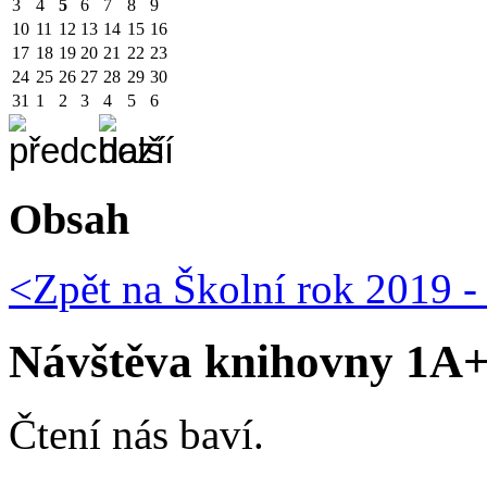
3
4
5
6
7
8
9
10
11
12
13
14
15
16
17
18
19
20
21
22
23
24
25
26
27
28
29
30
31
1
2
3
4
5
6
Obsah
<Zpět na
Školní rok 2019 -
Návštěva knihovny 1A
Čtení nás baví.