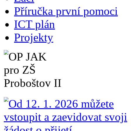
Příručka první pomoci
ICT plán
Projekty