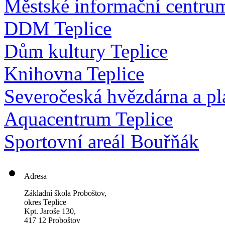
Městské informační centru
DDM Teplice
Dům kultury Teplice
Knihovna Teplice
Severočeská hvězdárna a pl
Aquacentrum Teplice
Sportovní areál Bouřňák
Adresa
Základní škola Proboštov,
okres Teplice
Kpt. Jaroše 130,
417 12 Proboštov