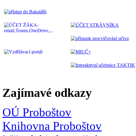
Zajímavé odkazy
OÚ Proboštov
Knihovna Proboštov