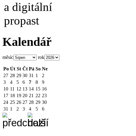
Kalendář
měsíc
rok
Po
Út
St
Čt
Pá
So
Ne
27
28
29
30
31
1
2
3
4
5
6
7
8
9
10
11
12
13
14
15
16
17
18
19
20
21
22
23
24
25
26
27
28
29
30
31
1
2
3
4
5
6