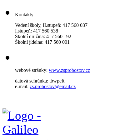
Kontakty
Vedení školy, II.stupeň: 417 560 037
I.stupeň: 417 560 538
Školní družina: 417 560 192
Školní jídelna: 417 560 001
webové stránky:
www.zsprobostov.cz
datová schránka: tbwpeft
e-mail:
zs.probostov@email.cz