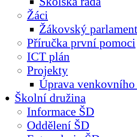
Školská rada
Žáci
Žákovský parlamen
Příručka první pomoci
ICT plán
Projekty
Úprava venkovního 
Školní družina
Informace ŠD
Oddělení ŠD