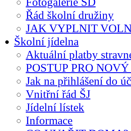
Fotogalerie ŠD
Řád školní družiny
JAK VYPLNIT VOLNÝ 
Školní jídelna
Aktuální platby strav
POSTUP PRO NOVÝ 
Jak na přihlášení do úč
Vnitřní řád ŠJ
Jídelní lístek
Informace