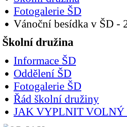
Fotogalerie ŠD
Vánoční besídka v ŠD - 
Školní družina
Informace ŠD
Oddělení ŠD
Fotogalerie ŠD
Řád školní družiny
JAK VYPLNIT VOLNÝ ČA