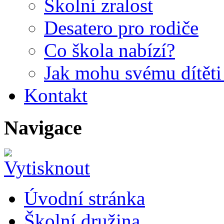
Školní zralost
Desatero pro rodiče
Co škola nabízí?
Jak mohu svému dítět
Kontakt
Navigace
Úvodní stránka
Školní družina