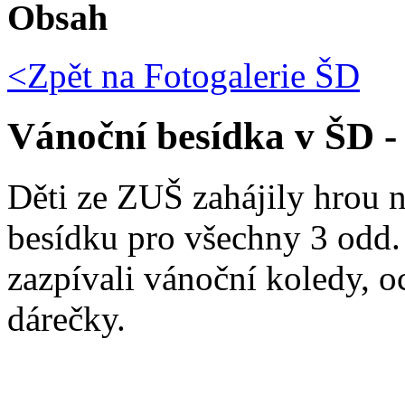
Obsah
<Zpět na
Fotogalerie ŠD
Vánoční besídka v ŠD -
Děti ze ZUŠ zahájily hrou 
besídku pro všechny 3 odd.
zazpívali vánoční koledy, oc
dárečky.