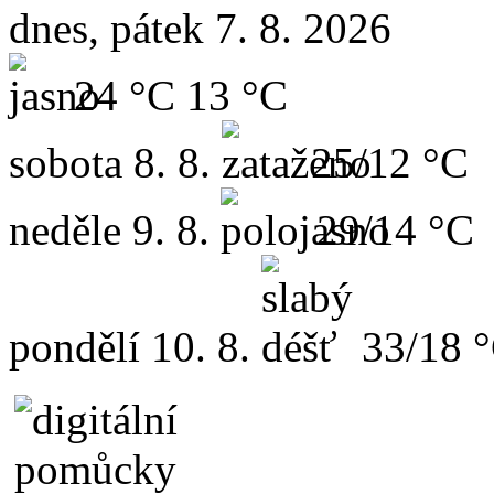
dnes, pátek 7. 8. 2026
24 °C
13 °C
sobota
8. 8.
25/12 °C
neděle
9. 8.
29/14 °C
pondělí
10. 8.
33/18 