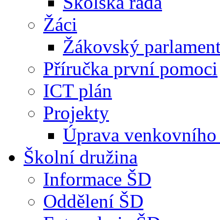
Školská rada
Žáci
Žákovský parlamen
Příručka první pomoci
ICT plán
Projekty
Úprava venkovního 
Školní družina
Informace ŠD
Oddělení ŠD