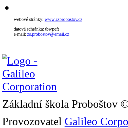
webové stránky:
www.zsprobostov.cz
datová schránka: tbwpeft
e-mail:
zs.probostov@email.cz
Základní škola Proboštov 
Provozovatel
Galileo Corpor