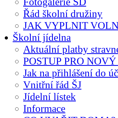
Fotogalerie ŠD
Řád školní družiny
JAK VYPLNIT VOLNÝ 
Školní jídelna
Aktuální platby strav
POSTUP PRO NOVÝ 
Jak na přihlášení do úč
Vnitřní řád ŠJ
Jídelní lístek
Informace