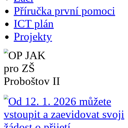
Příručka první pomoci
ICT plán
Projekty