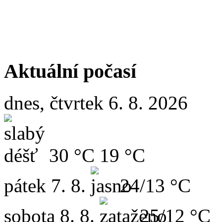
Aktuální počasí
dnes, čtvrtek 6. 8. 2026
30 °C
19 °C
pátek
7. 8.
24/13 °C
sobota
8. 8.
25/12 °C