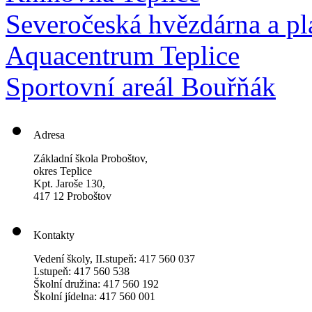
Severočeská hvězdárna a pl
Aquacentrum Teplice
Sportovní areál Bouřňák
Adresa
Základní škola Proboštov,
okres Teplice
Kpt. Jaroše 130,
417 12 Proboštov
Kontakty
Vedení školy, II.stupeň: 417 560 037
I.stupeň: 417 560 538
Školní družina: 417 560 192
Školní jídelna: 417 560 001