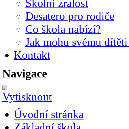
Školní zralost
Desatero pro rodiče
Co škola nabízí?
Jak mohu svému dítět
Kontakt
Navigace
Úvodní stránka
Základní škola