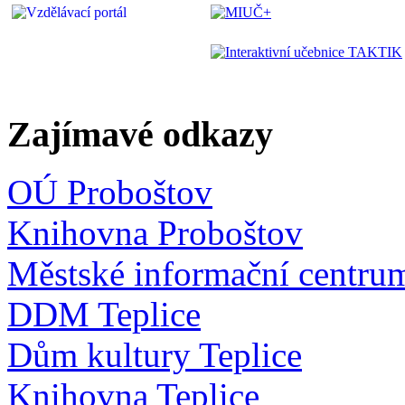
Zajímavé odkazy
OÚ Proboštov
Knihovna Proboštov
Městské informační centru
DDM Teplice
Dům kultury Teplice
Knihovna Teplice