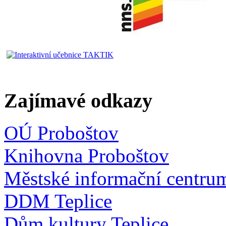
Zajímavé odkazy
OÚ Proboštov
Knihovna Proboštov
Městské informační centru
DDM Teplice
Dům kultury Teplice