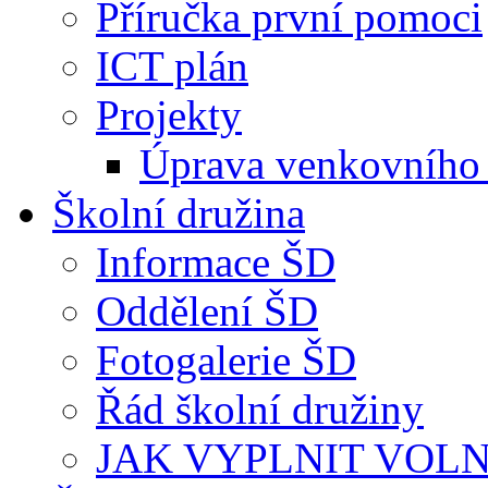
Příručka první pomoci
ICT plán
Projekty
Úprava venkovního 
Školní družina
Informace ŠD
Oddělení ŠD
Fotogalerie ŠD
Řád školní družiny
JAK VYPLNIT VOLNÝ 