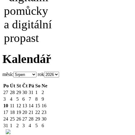
Kalendář
měsíc
rok
Po
Út
St
Čt
Pá
So
Ne
27
28
29
30
31
1
2
3
4
5
6
7
8
9
10
11
12
13
14
15
16
17
18
19
20
21
22
23
24
25
26
27
28
29
30
31
1
2
3
4
5
6