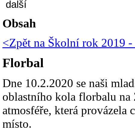
Obsah
<Zpět na
Školní rok 2019 -
Florbal
Dne 10.2.2020 se naši mladší
oblastního kola florbalu n
atmosféře, která provázela c
místo.