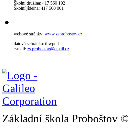
Školní družina: 417 560 192
Školní jídelna: 417 560 001
webové stránky:
www.zsprobostov.cz
datová schránka: tbwpeft
e-mail:
zs.probostov@email.cz
Základní škola Proboštov 