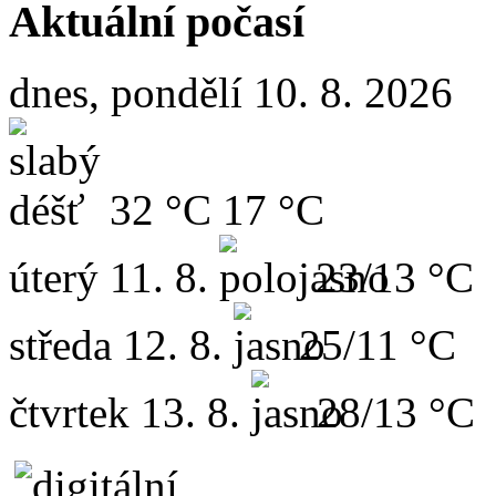
Aktuální počasí
dnes, pondělí 10. 8. 2026
32 °C
17 °C
úterý
11. 8.
23/13 °C
středa
12. 8.
25/11 °C
čtvrtek
13. 8.
28/13 °C