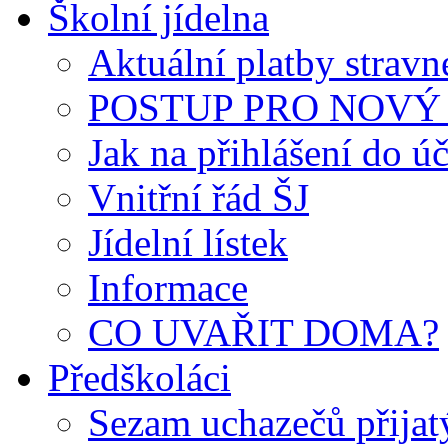
Školní jídelna
Aktuální platby strav
POSTUP PRO NOVÝ 
Jak na přihlášení do úč
Vnitřní řád ŠJ
Jídelní lístek
Informace
CO UVAŘIT DOMA?
Předškoláci
Sezam uchazečů přijat