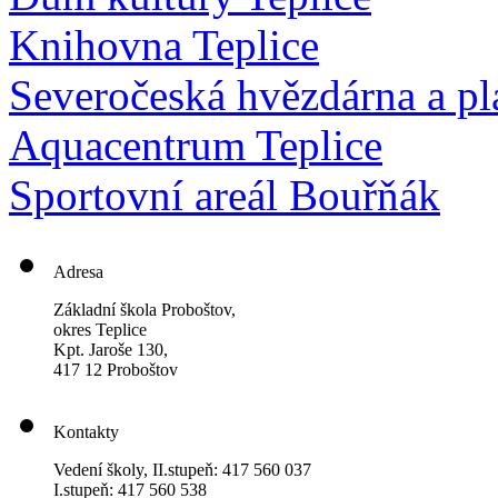
Knihovna Teplice
Severočeská hvězdárna a pl
Aquacentrum Teplice
Sportovní areál Bouřňák
Adresa
Základní škola Proboštov,
okres Teplice
Kpt. Jaroše 130,
417 12 Proboštov
Kontakty
Vedení školy, II.stupeň: 417 560 037
I.stupeň: 417 560 538