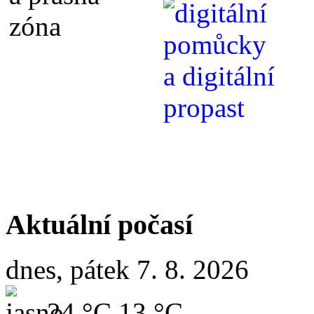
Aktuální počasí
dnes, pátek 7. 8. 2026
24 °C
13 °C