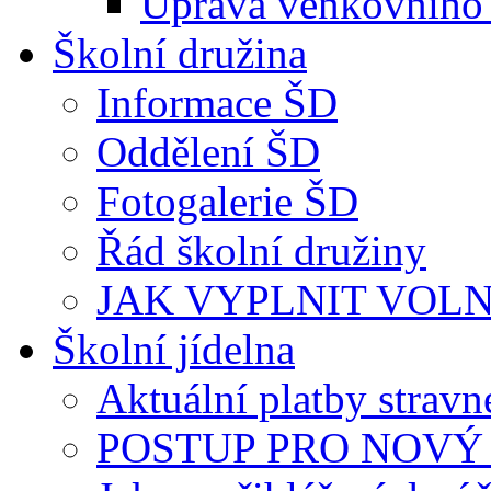
Úprava venkovního 
Školní družina
Informace ŠD
Oddělení ŠD
Fotogalerie ŠD
Řád školní družiny
JAK VYPLNIT VOLNÝ 
Školní jídelna
Aktuální platby strav
POSTUP PRO NOVÝ 