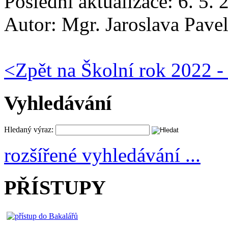
Poslední aktualizace: 6. 5.
Autor:
Mgr. Jaroslava Pave
<
Zpět na Školní rok 2022 -
Vyhledávání
Hledaný výraz:
rozšířené vyhledávání ...
PŘÍSTUPY