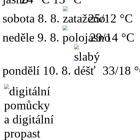
sobota
8. 8.
25/12 °C
neděle
9. 8.
29/14 °C
pondělí
10. 8.
33/18 