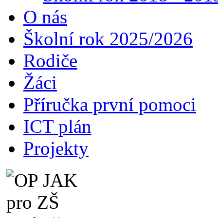
O nás
Školní rok 2025/2026
Rodiče
Žáci
Příručka první pomoci
ICT plán
Projekty