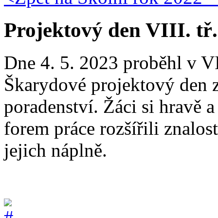
Projektový den VIII. tř
Dne 4. 5. 2023 proběhl v V
Škarydové projektový den 
poradenství. Žáci si hravě 
forem práce rozšířili znalost
jejich náplně.