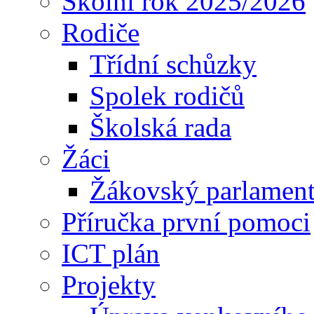
Školní rok 2025/2026
Rodiče
Třídní schůzky
Spolek rodičů
Školská rada
Žáci
Žákovský parlamen
Příručka první pomoci
ICT plán
Projekty