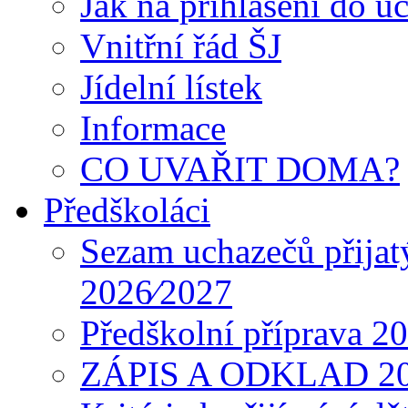
Jak na přihlášení do úč
Vnitřní řád ŠJ
Jídelní lístek
Informace
CO UVAŘIT DOMA?
Předškoláci
Sezam uchazečů přijat
2026⁄2027
Předškolní příprava 2
ZÁPIS A ODKLAD 2