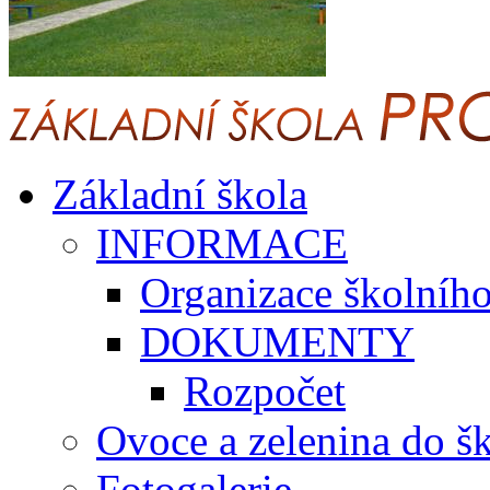
Základní škola
INFORMACE
Organizace školníh
DOKUMENTY
Rozpočet
Ovoce a zelenina do š
Fotogalerie