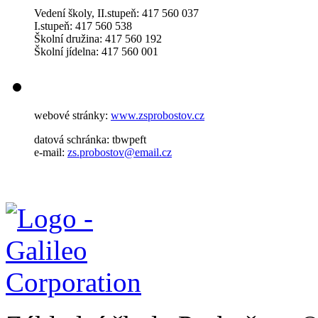
Vedení školy, II.stupeň: 417 560 037
I.stupeň: 417 560 538
Školní družina: 417 560 192
Školní jídelna: 417 560 001
webové stránky:
www.zsprobostov.cz
datová schránka: tbwpeft
e-mail:
zs.probostov@email.cz