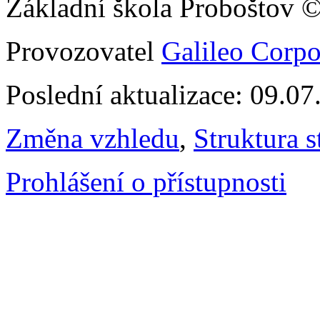
Základní škola Proboštov 
Provozovatel
Galileo Corpor
Poslední aktualizace: 09.0
Změna vzhledu
,
Struktura s
Prohlášení o přístupnosti