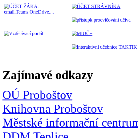
Zajímavé odkazy
OÚ Proboštov
Knihovna Proboštov
Městské informační centru
DDM Teplice