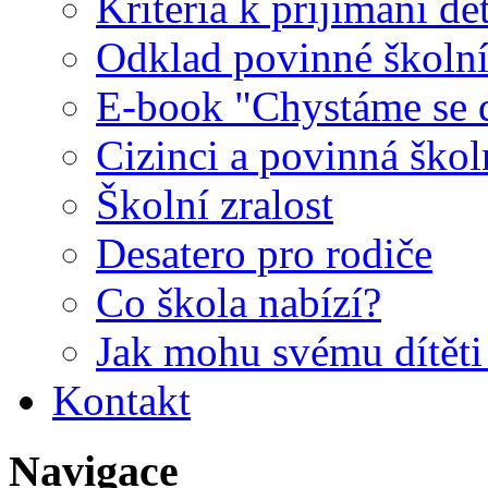
Kritéria k přijímání dě
Odklad povinné školn
E-book "Chystáme se do
Cizinci a povinná ško
Školní zralost
Desatero pro rodiče
Co škola nabízí?
Jak mohu svému dítět
Kontakt
Navigace