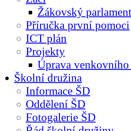
Žákovský parlamen
Příručka první pomoci
ICT plán
Projekty
Úprava venkovního 
Školní družina
Informace ŠD
Oddělení ŠD
Fotogalerie ŠD
Řád školní družiny