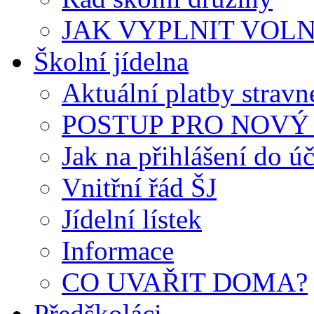
JAK VYPLNIT VOLNÝ 
Školní jídelna
Aktuální platby strav
POSTUP PRO NOVÝ 
Jak na přihlášení do úč
Vnitřní řád ŠJ
Jídelní lístek
Informace
CO UVAŘIT DOMA?
Předškoláci