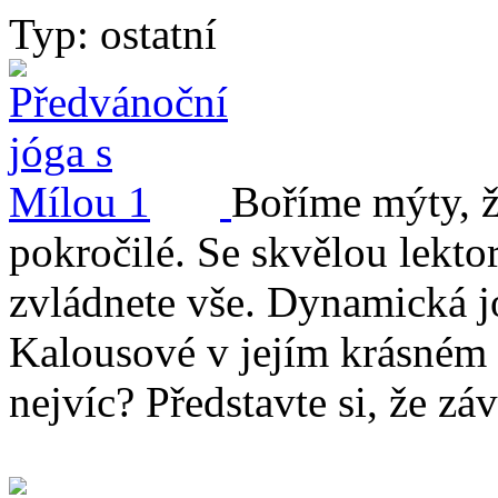
Typ: ostatní
Boříme mýty, že
pokročilé. Se skvělou lekt
zvládnete vše. Dynamická 
Kalousové v jejím krásném 
nejvíc? Představte si, že z