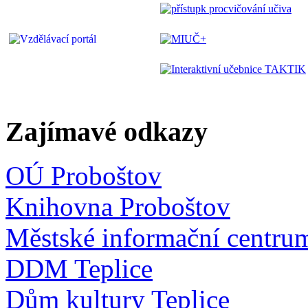
Zajímavé odkazy
OÚ Proboštov
Knihovna Proboštov
Městské informační centru
DDM Teplice
Dům kultury Teplice