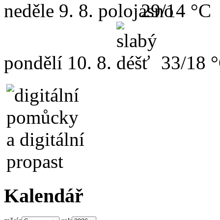
neděle
9. 8.
29/14 °C
pondělí
10. 8.
33/18 
Kalendář