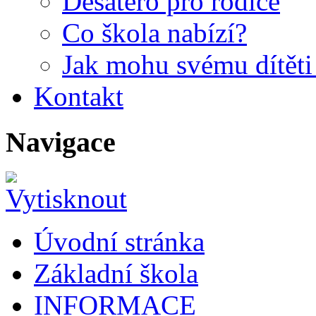
Desatero pro rodiče
Co škola nabízí?
Jak mohu svému dítět
Kontakt
Navigace
Úvodní stránka
Základní škola
INFORMACE