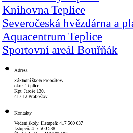
Knihovna Teplice
Severočeská hvězdárna a pl
Aquacentrum Teplice
Sportovní areál Bouřňák
Adresa
Základní škola Proboštov,
okres Teplice
Kpt. Jaroše 130,
417 12 Proboštov
Kontakty
Vedení školy, II.stupeň: 417 560 037
I.stupeň: 417 560 538