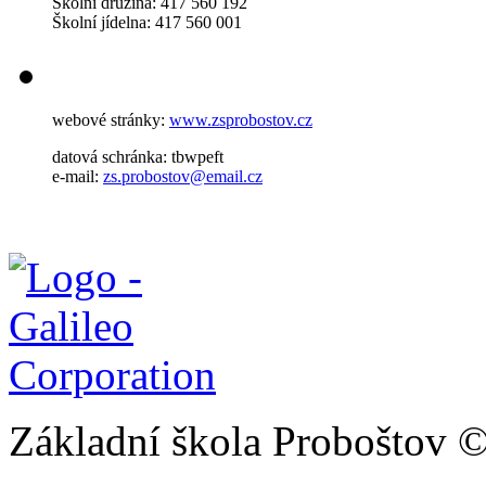
Školní družina: 417 560 192
Školní jídelna: 417 560 001
webové stránky:
www.zsprobostov.cz
datová schránka: tbwpeft
e-mail:
zs.probostov@email.cz
Základní škola Proboštov 