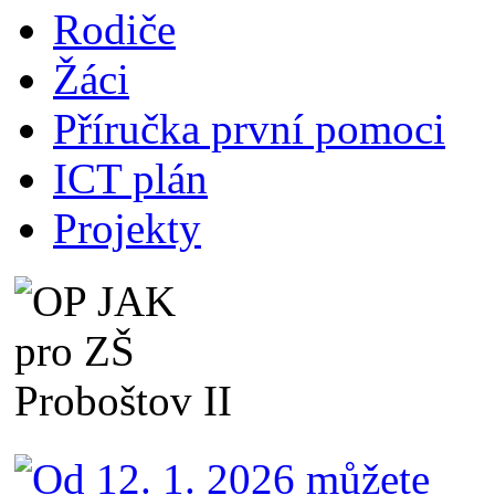
Rodiče
Žáci
Příručka první pomoci
ICT plán
Projekty