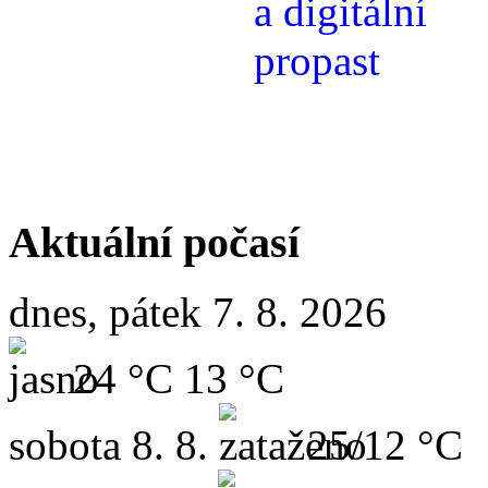
Aktuální počasí
dnes, pátek 7. 8. 2026
24 °C
13 °C
sobota
8. 8.
25/12 °C