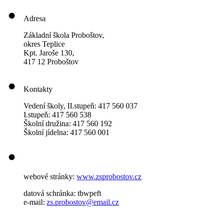
Adresa
Základní škola Proboštov,
okres Teplice
Kpt. Jaroše 130,
417 12 Proboštov
Kontakty
Vedení školy, II.stupeň: 417 560 037
I.stupeň: 417 560 538
Školní družina: 417 560 192
Školní jídelna: 417 560 001
webové stránky:
www.zsprobostov.cz
datová schránka: tbwpeft
e-mail:
zs.probostov@email.cz