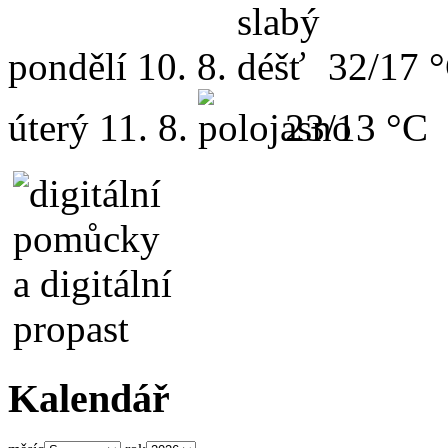
pondělí
10. 8.
32/17 
úterý
11. 8.
23/13 °C
Kalendář