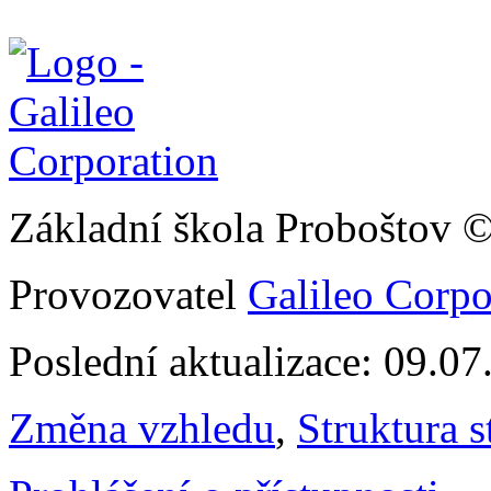
Základní škola Proboštov 
Provozovatel
Galileo Corpor
Poslední aktualizace: 09.0
Změna vzhledu
,
Struktura s