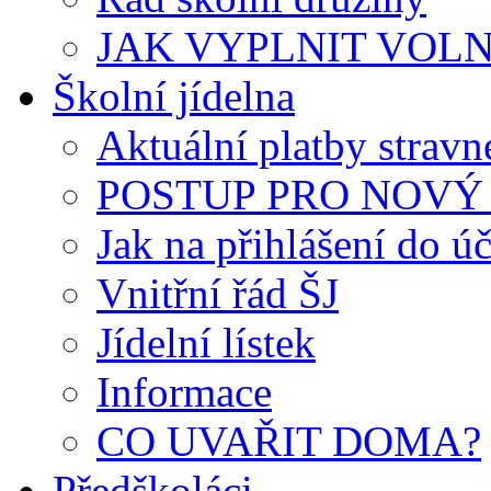
JAK VYPLNIT VOLNÝ 
Školní jídelna
Aktuální platby strav
POSTUP PRO NOVÝ 
Jak na přihlášení do úč
Vnitřní řád ŠJ
Jídelní lístek
Informace
CO UVAŘIT DOMA?
Předškoláci