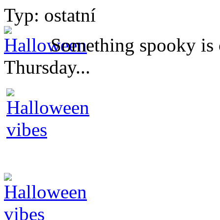
Typ: ostatní
Something spooky is c
Thursday...