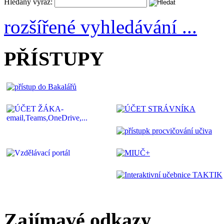
Hledaný výraz:
rozšířené vyhledávání ...
PŘÍSTUPY
Zajímavé odkazy