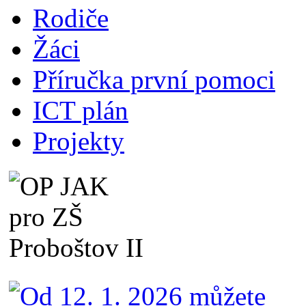
Rodiče
Žáci
Příručka první pomoci
ICT plán
Projekty