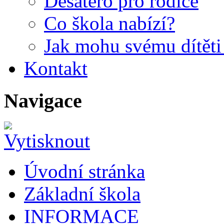
Desatero pro rodiče
Co škola nabízí?
Jak mohu svému dítět
Kontakt
Navigace
Úvodní stránka
Základní škola
INFORMACE