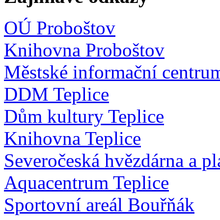
OÚ Proboštov
Knihovna Proboštov
Městské informační centru
DDM Teplice
Dům kultury Teplice
Knihovna Teplice
Severočeská hvězdárna a pl
Aquacentrum Teplice
Sportovní areál Bouřňák