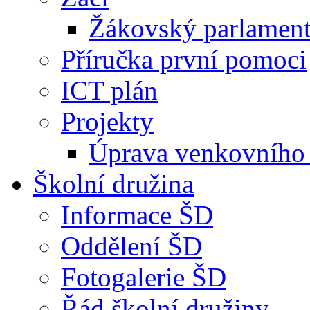
Žákovský parlamen
Příručka první pomoci
ICT plán
Projekty
Úprava venkovního 
Školní družina
Informace ŠD
Oddělení ŠD
Fotogalerie ŠD
Řád školní družiny