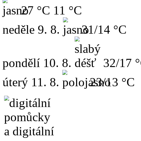
27 °C
11 °C
neděle
9. 8.
31/14 °C
pondělí
10. 8.
32/17 
úterý
11. 8.
23/13 °C