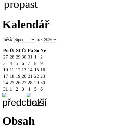
Kalendář
měsíc
rok
Po
Út
St
Čt
Pá
So
Ne
27
28
29
30
31
1
2
3
4
5
6
7
8
9
10
11
12
13
14
15
16
17
18
19
20
21
22
23
24
25
26
27
28
29
30
31
1
2
3
4
5
6
Obsah