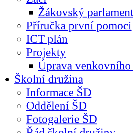
Žákovský parlamen
Příručka první pomoci
ICT plán
Projekty
Úprava venkovního 
Školní družina
Informace ŠD
Oddělení ŠD
Fotogalerie ŠD
Řád školní družiny