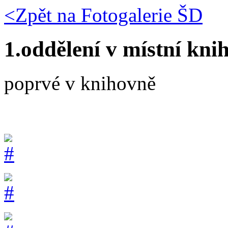
<Zpět na
Fotogalerie ŠD
1.oddělení v místní kni
poprvé v knihovně