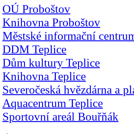
OÚ Proboštov
Knihovna Proboštov
Městské informační centru
DDM Teplice
Dům kultury Teplice
Knihovna Teplice
Severočeská hvězdárna a pl
Aquacentrum Teplice
Sportovní areál Bouřňák