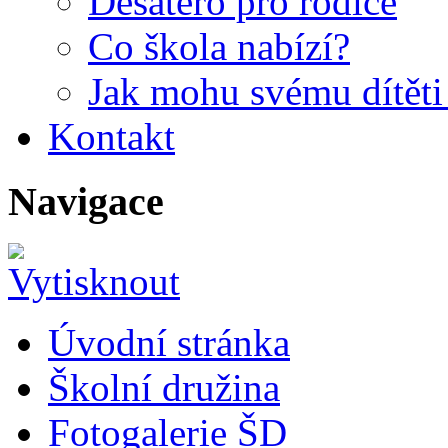
Desatero pro rodiče
Co škola nabízí?
Jak mohu svému dítět
Kontakt
Navigace
Úvodní stránka
Školní družina
Fotogalerie ŠD