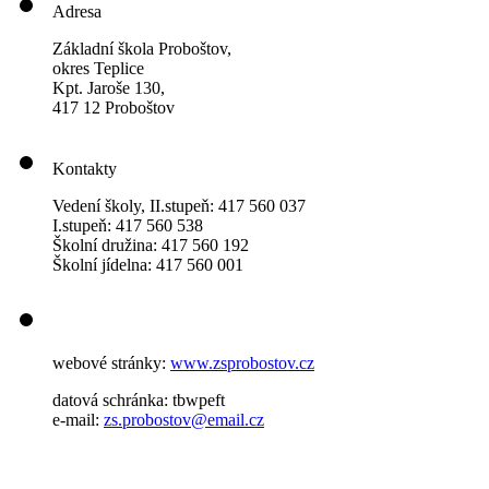
Adresa
Základní škola Proboštov,
okres Teplice
Kpt. Jaroše 130,
417 12 Proboštov
Kontakty
Vedení školy, II.stupeň: 417 560 037
I.stupeň: 417 560 538
Školní družina: 417 560 192
Školní jídelna: 417 560 001
webové stránky:
www.zsprobostov.cz
datová schránka: tbwpeft
e-mail:
zs.probostov@email.cz