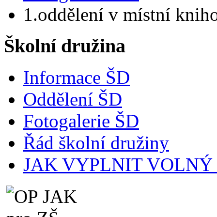
1.oddělení v místní knih
Školní družina
Informace ŠD
Oddělení ŠD
Fotogalerie ŠD
Řád školní družiny
JAK VYPLNIT VOLNÝ ČA