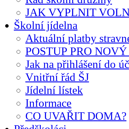
JAK VYPLNIT VOLNÝ 
Školní jídelna
Aktuální platby strav
POSTUP PRO NOVÝ 
Jak na přihlášení do úč
Vnitřní řád ŠJ
Jídelní lístek
Informace
CO UVAŘIT DOMA?
Předškoláci